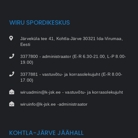
WIRU SPORDIKESKUS
Järveküla tee 41, Kohtla-Järve 30321 Ida-Virumaa,
Eesti
3377800 - administraator (E-R 6.30-21.00, L-P 8.00-
19.00)
3377881 - vastuvõtu- ja korrasolekujuht (E-R 8.00-
17.00)
wiruadmin@k-jsk.ee - vastuvõtu- ja korrasolekujuht
wiruinfo@k-jsk.ee -administraator
KOHTLA-JÄRVE JÄÄHALL