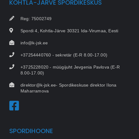
KOHTLA-JÄRVE SPORDIKESKUS
Reg: 75002749
Spordi 4, Kohtla-Järve 30321 Ida-Virumaa, Eesti
info@k-jsk.ee
+37254440760 - sekretär (E-R 8.00-17.00)
+3725228020 - müügijuht Jevgenia Pavlova (E-R
8.00-17.00)
direktor@k-jsk.ee- Spordikeskuse direktor Ilona
Maharramova
SPORDIHOONE