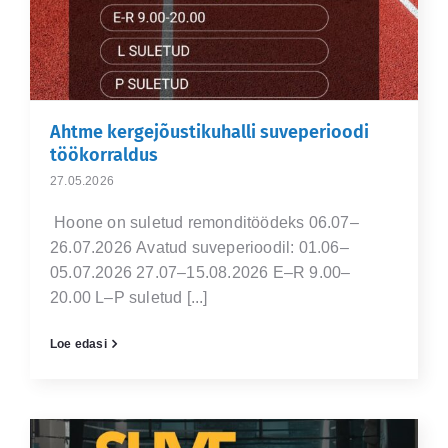
Ahtme kergejõustikuhalli suveperioodi
töökorraldus
27.05.2026
Hoone on suletud remonditöödeks 06.07–
26.07.2026 Avatud suveperioodil: 01.06–
05.07.2026 27.07–15.08.2026 E–R 9.00–
20.00 L–P suletud [...]
Loe edasi