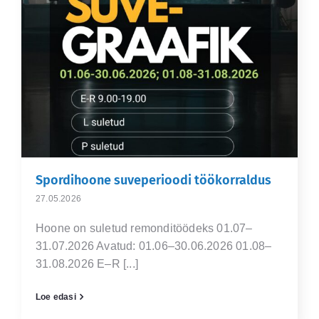
Spordihoone suveperioodi töökorraldus
27.05.2026
Hoone on suletud remonditöödeks 01.07–
31.07.2026 Avatud: 01.06–30.06.2026 01.08–
31.08.2026 E–R [...]
Loe edasi