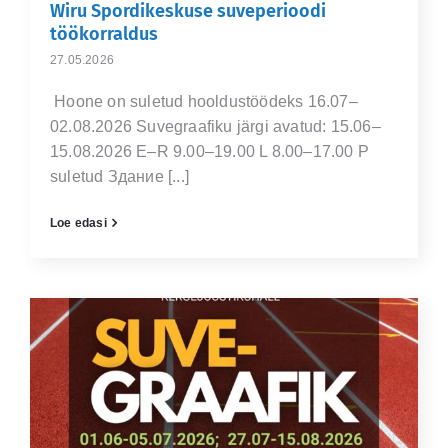
Wiru Spordikeskuse suveperioodi
töökorraldus
27.05.2026
Hoone on suletud hooldustöödeks 16.07–
02.08.2026 Suvegraafiku järgi avatud: 15.06–
15.08.2026 E–R 9.00–19.00 L 8.00–17.00 P
suletud Здание [...]
Loe edasi