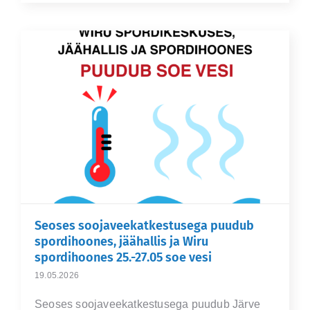
Seoses soojaveekatkestusega puudub
spordihoones, jäähallis ja Wiru
spordihoones 25.-27.05 soe vesi
19.05.2026
Seoses soojaveekatkestusega puudub Järve