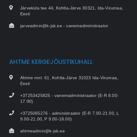
Järveküla tee 44, Kohtla-Järve 30321, Ida-Virumaa,
Eesti
jarveadmin@k-jsk.ee - vanemadministraator
AHTME KERGEJÕUSTIKUHALL
Ahtme mnt. 61, Kohtla-Järve 31023 Ida-Virumaa,
Eesti
+37253425825 - vanemadministraator (E-R 8.00-
17.00)
+3725065276 - administraator (E-R 7.00-21.00, L
9.00-21.00, P 9.00-18.00)
ahtmeadmin@k-jsk.ee