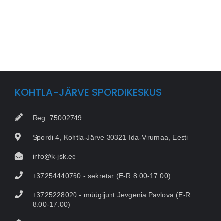
KOHTLA-JÄRVE SPORDIKESKUS
Reg: 75002749
Spordi 4, Kohtla-Järve 30321 Ida-Virumaa, Eesti
info@k-jsk.ee
+37254440760 - sekretär (E-R 8.00-17.00)
+3725228020 - müügijuht Jevgenia Pavlova (E-R
8.00-17.00)