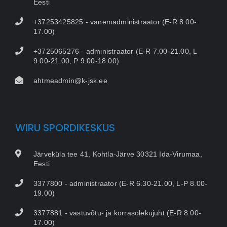
Eesti
+37253425825 - vanemadministraator (E-R 8.00-
17.00)
+3725065276 - administraator (E-R 7.00-21.00, L
9.00-21.00, P 9.00-18.00)
ahtmeadmin@k-jsk.ee
WIRU SPORDIKESKUS
Järveküla tee 41, Kohtla-Järve 30321 Ida-Virumaa,
Eesti
3377800 - administraator (E-R 6.30-21.00, L-P 8.00-
19.00)
3377881 - vastuvõtu- ja korrasolekujuht (E-R 8.00-
17.00)