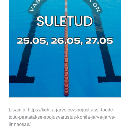
Lisainfo: https://kohtla-jarve.ee/soojustrassi-toode-
tottu-peatatakse-soojusvarustus-kohtla-jarve-jarve-
linnaosas/