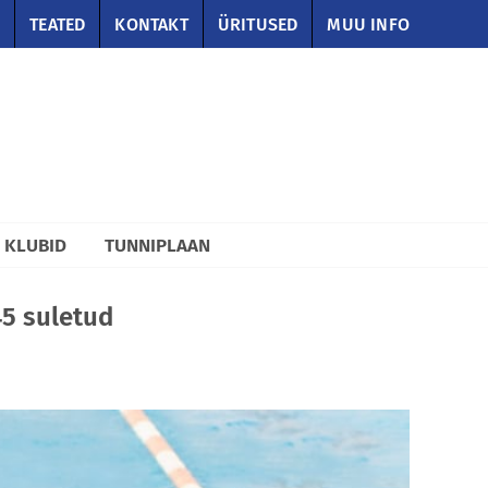
TEATED
KONTAKT
ÜRITUSED
MUU INFO
KLUBID
TUNNIPLAAN
45 suletud